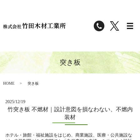
突き板
HOME
突き板
2025/12/19
竹突き板 不燃材｜設計意図を損なわない、不燃内
装材
ホテル・旅館・福祉施設をはじめ、商業施設、医療・公共施設な