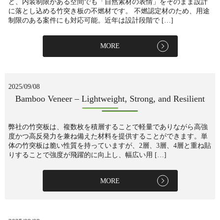
ど、内装制限がある空間でも「自然素材の表情」をそのまま設計
に落とし込める竹突き板の不燃材です。 不燃認定材のため、用途
制限のある案件にも対応可能。近年は設計段階で […]
MORE
2025/09/08
Bamboo Veneer – Lightweight, Strong, and Resilient
弊社の竹突板は、複数枚を積層することで軽量でありながら高強
度かつ高反発力を兼ね備えた材料を提供することができます。単
体の竹突板は脆い性質を持っていますが、2層、3層、4層と重ね貼
りすることで強度が飛躍的に向上し、幅広い用 […]
MORE