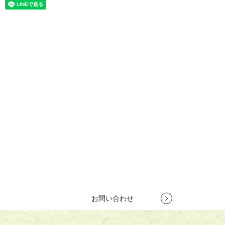
お問い合わせ
竹製集成材で新商品開発をお考えの方や、竹製建築資材で競合他社
との差別化を図りたいとお考えの方は、
株式会社竹田木材工業所へ
お気軽にお問い合わせください。
お客様のご要望を理解し、プロがご提案いたします。
TEL
079-262-6440
営業時間 10:00～18:00
定休日 第1・第3土曜日、日曜日
お問い合わせ