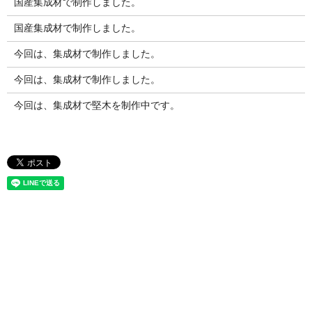
国産集成材で制作しました。
国産集成材で制作しました。
今回は、集成材で制作しました。
今回は、集成材で制作しました。
今回は、集成材で堅木を制作中です。
お問い合わせ
竹製集成材で新商品開発をお考えの方や、竹製建築資材で競合他社
との差別化を図りたいとお考えの方は、
株式会社竹田木材工業所へ