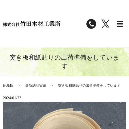
突き板和紙貼りの出荷準備をしていま
す
HOME
最新納品実績
突き板和紙貼りの出荷準備をしています
2024/01/23