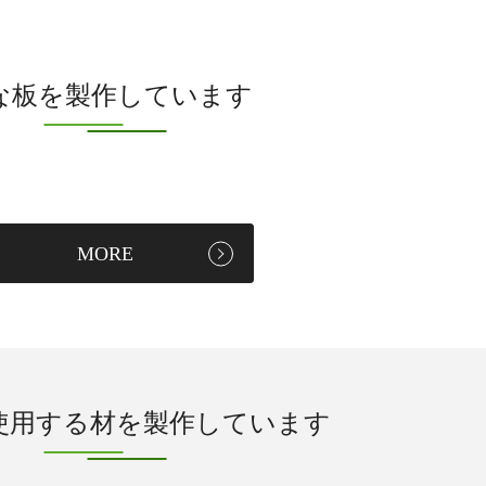
な板を製作しています
MORE
使用する材を製作しています