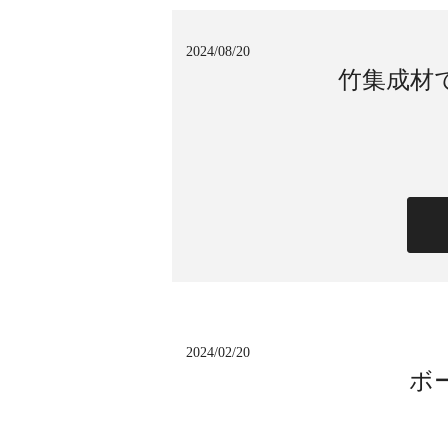
2024/08/20
竹集成材
2024/02/20
ボ