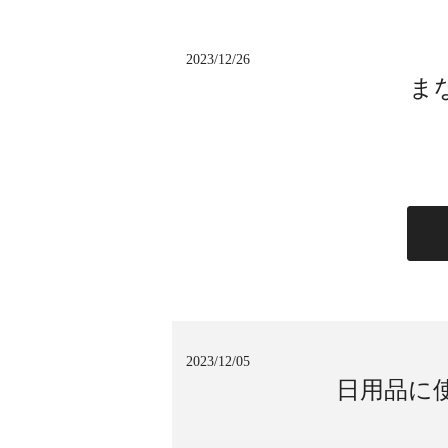
2023/12/26
ま
2023/12/05
日用品に