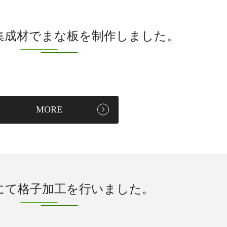
集成材でまな板を制作しました。
MORE
にて格子加工を行いました。