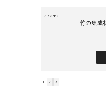
2023/09/05
竹の集成
1
2
3