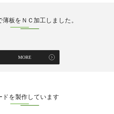
で薄板をＮＣ加工しました。
MORE
ードを製作しています