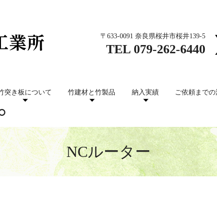
〒633-0091 奈良県桜井市桜井139-5
TEL
079-262-6440
竹突き板について
竹建材と竹製品
納入実績
ご依頼までの
NCルーター