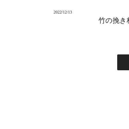
2022/12/13
竹の挽き