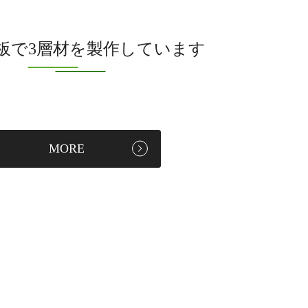
板で3層材を製作しています
MORE