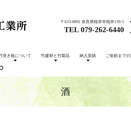
〒633-0091 奈良県桜井市桜井139-5
TEL
079-262-6440
竹突き板について
竹建材と竹製品
納入実績
ご依頼までの
酒