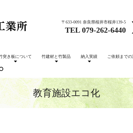
〒633-0091 奈良県桜井市桜井139-5
TEL
079-262-6440
竹突き板について
竹建材と竹製品
納入実績
ご依頼までの
教育施設エコ化