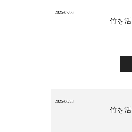
2025/07/03
竹を活
2025/06/28
竹を活