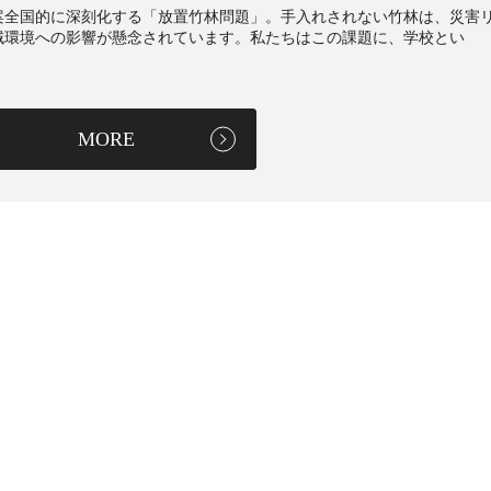
案全国的に深刻化する「放置竹林問題」。手入れされない竹林は、災害
域環境への影響が懸念されています。私たちはこの課題に、学校とい
MORE