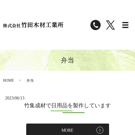
弁当
HOME
弁当
2023/06/13
竹集成材で日用品を製作しています
MORE