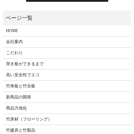
HOME
会社案内
こだわり
突き板ができるまで
高い安全性でエコ
竹単板と竹合板
新商品の開発
商品力強化
竹床材（フローリング）
竹建具と竹製品