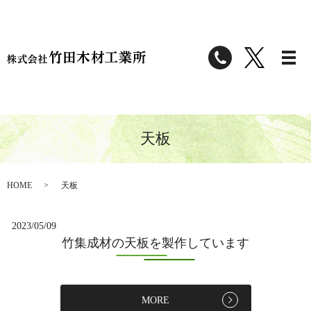
天板
HOME
天板
2023/05/09
竹集成材の天板を製作しています
MORE