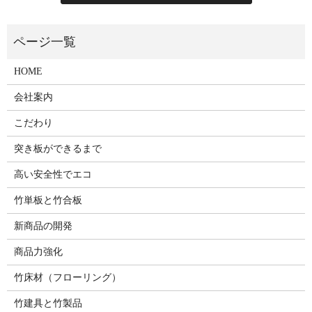
HOME
会社案内
こだわり
突き板ができるまで
高い安全性でエコ
竹単板と竹合板
新商品の開発
商品力強化
竹床材（フローリング）
竹建具と竹製品