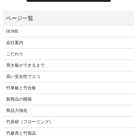
HOME
会社案内
こだわり
突き板ができるまで
高い安全性でエコ
竹単板と竹合板
新商品の開発
商品力強化
竹床材（フローリング）
竹建具と竹製品