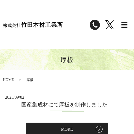
厚板
HOME
厚板
2025/09/02
国産集成材にて厚板を制作しました。
MORE