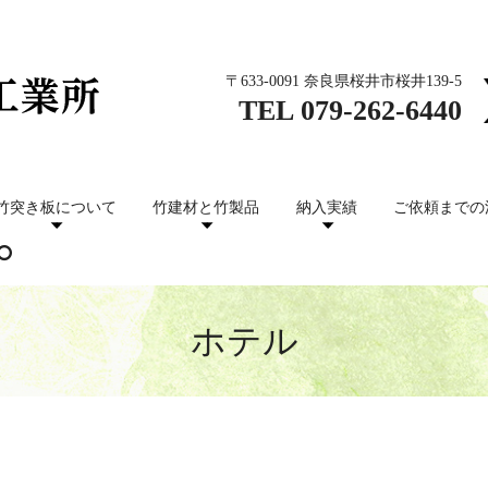
〒633-0091 奈良県桜井市桜井139-5
TEL
079-262-6440
竹突き板について
竹建材と竹製品
納入実績
ご依頼までの
ホテル