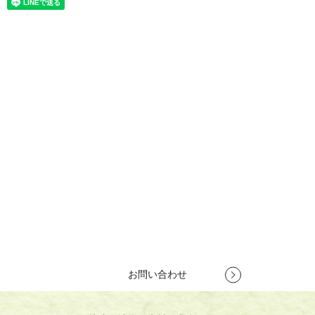
お問い合わせ
竹製集成材で新商品開発をお考えの方や、竹製建築資材で競合他社
との差別化を図りたいとお考えの方は、
株式会社竹田木材工業所へ
お気軽にお問い合わせください。
お客様のご要望を理解し、プロがご提案いたします。
TEL
079-262-6440
営業時間 10:00～18:00
定休日 第1・第3土曜日、日曜日
お問い合わせ