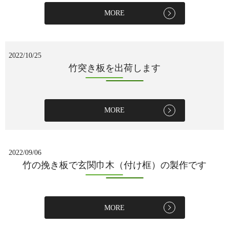
MORE
2022/10/25
竹突き板を出荷します
MORE
2022/09/06
竹の挽き板で玄関巾木（付け框）の製作です
MORE