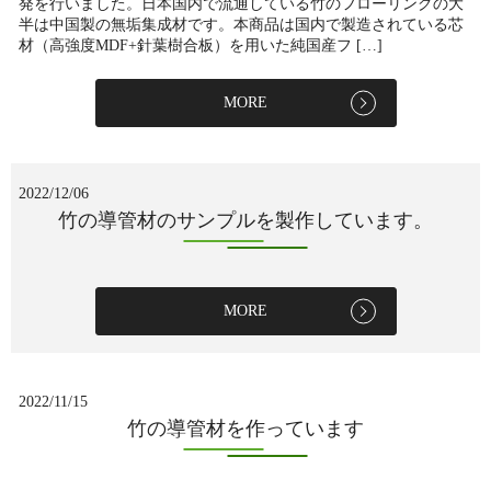
発を行いました。日本国内で流通している竹のフローリングの大
半は中国製の無垢集成材です。本商品は国内で製造されている芯
材（高強度MDF+針葉樹合板）を用いた純国産フ […]
MORE
2022/12/06
竹の導管材のサンプルを製作しています。
MORE
2022/11/15
竹の導管材を作っています