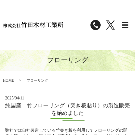
フローリング
HOME
フローリング
2025/04/11
純国産 竹フローリング（突き板貼り）の製造販売
を始めました
弊社では自社製造している竹突き板を利用してフローリングの開