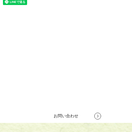
お問い合わせ
竹製集成材で新商品開発をお考えの方や、竹製建築資材で競合他社
との差別化を図りたいとお考えの方は、
株式会社竹田木材工業所へ
お気軽にお問い合わせください。
お客様のご要望を理解し、プロがご提案いたします。
TEL
079-262-6440
営業時間 10:00～18:00
定休日 第1・第3土曜日、日曜日
お問い合わせ