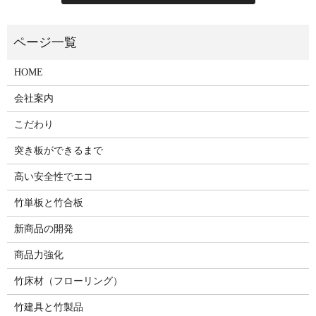
HOME
会社案内
こだわり
突き板ができるまで
高い安全性でエコ
竹単板と竹合板
新商品の開発
商品力強化
竹床材（フローリング）
竹建具と竹製品