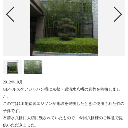
2012年10月
GEヘルスケアジャパン様に京都・岩清水八幡の真竹を移植しまし
た。
この竹はGE創始者エジソンが電球を発明したときに使用された竹の
子孫です。
石清水八幡に大切に残されていたもので、今回八幡様のご厚意で提
供いただきました。