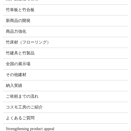
竹単板と竹合板
新商品の開発
商品力強化
竹床材（フローリング）
竹建具と竹製品
全国の展示場
その他建材
納入実績
ご依頼までの流れ
コスモ工房のご紹介
よくあるご質問
Strengthening product appeal