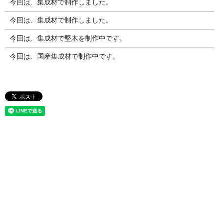
今回は、集成材で制作しました。
今回は、集成材で制作しました。
今回は、集成材で堅木を制作中です。
今回は、国産集成材で制作中です。
お問い合わせ
竹製集成材で新商品開発をお考えの方や、竹製建築資材で競合他社
との差別化を図りたいとお考えの方は、
株式会社竹田木材工業所へ
お気軽にお問い合わせください。
お客様のご要望を理解し、プロがご提案いたします。