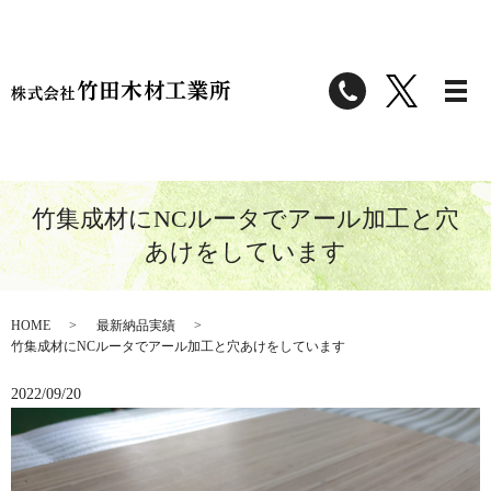
竹集成材にNCルータでアール加工と穴
あけをしています
HOME
最新納品実績
竹集成材にNCルータでアール加工と穴あけをしています
2022/09/20