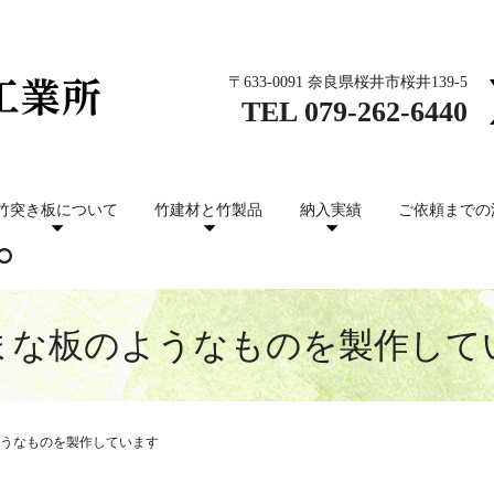
〒633-0091 奈良県桜井市桜井139-5
TEL
079-262-6440
竹突き板について
竹建材と竹製品
納入実績
ご依頼までの
まな板のようなものを製作して
うなものを製作しています