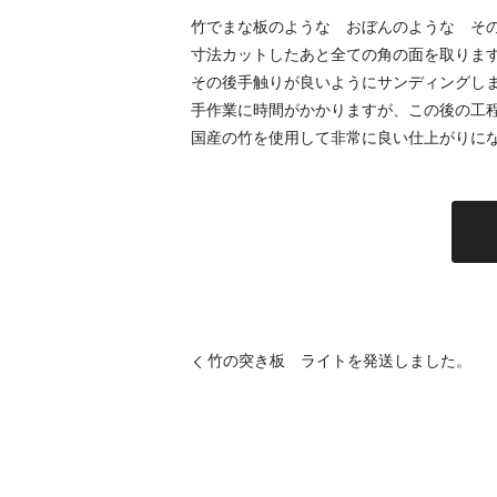
竹でまな板のような おぼんのような そ
寸法カットしたあと全ての角の面を取りま
その後手触りが良いようにサンディングし
手作業に時間がかかりますが、この後の工
国産の竹を使用して非常に良い仕上がりに
竹の突き板 ライトを発送しました。