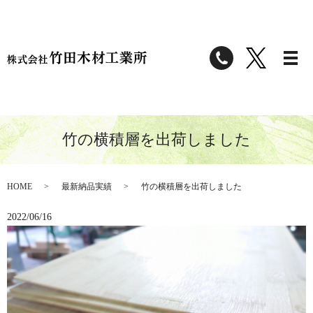
竹の横積層を出荷しました
HOME
最新納品実績
竹の横積層を出荷しました
2022/06/16