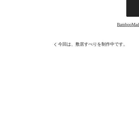
Bamboo
Mad
今回は、敷居すべりを制作中です。