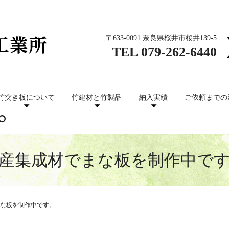
〒633-0091 奈良県桜井市桜井139-5
TEL
079-262-6440
竹突き板について
竹建材と竹製品
納入実績
ご依頼までの
産集成材でまな板を制作中で
な板を制作中です。