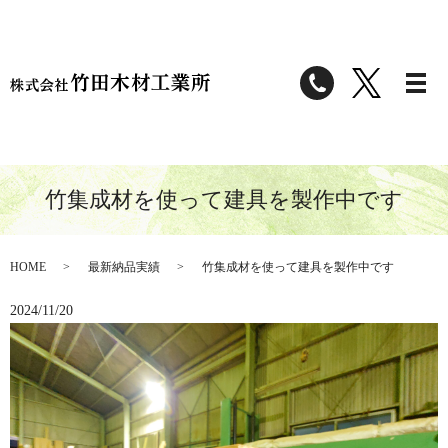
竹集成材を使って建具を製作中です
HOME
最新納品実績
竹集成材を使って建具を製作中です
2024/11/20