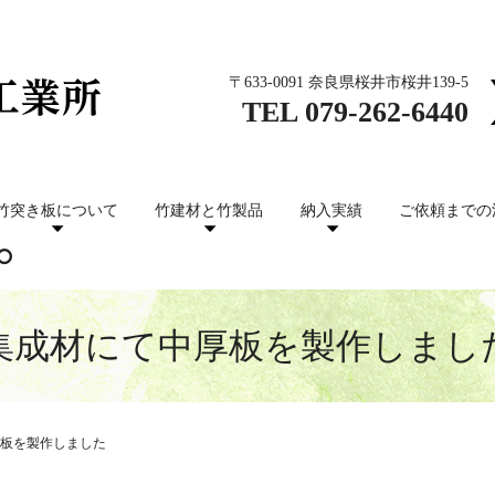
〒633-0091 奈良県桜井市桜井139-5
TEL
079-262-6440
竹突き板について
竹建材と竹製品
納入実績
ご依頼までの
集成材にて中厚板を製作しまし
板を製作しました