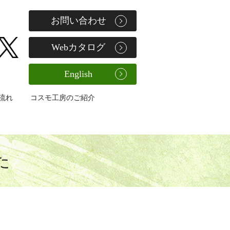
お問い合わせ
Webカタログ
English
流れ
コスモ工房のご紹介
た