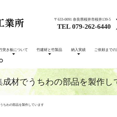
〒633-0091 奈良県桜井市桜井139-5
TEL
079-262-6440
竹突き板について
竹建材と竹製品
納入実績
ご依頼までの
集成材でうちわの部品を製作し
うちわの部品を製作しています