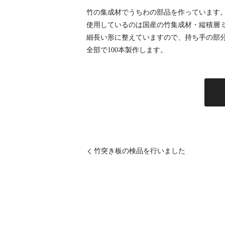
竹の集成材でうちわの部品を作っています
使用しているのは国産の竹集成材・縦積層
細長い形に整えていますので、持ち手の部
全部で100本製作します。
竹突き板の検品を行いました