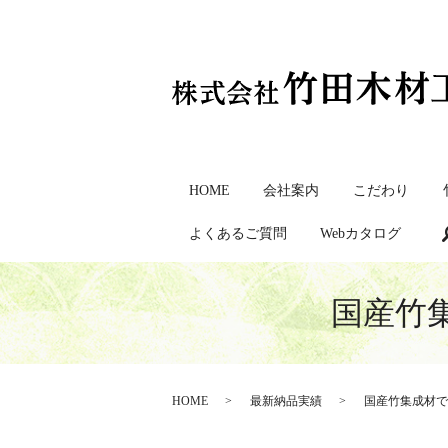
HOME
会社案内
こだわり
よくあるご質問
Webカタログ
国産竹
HOME
最新納品実績
国産竹集成材で