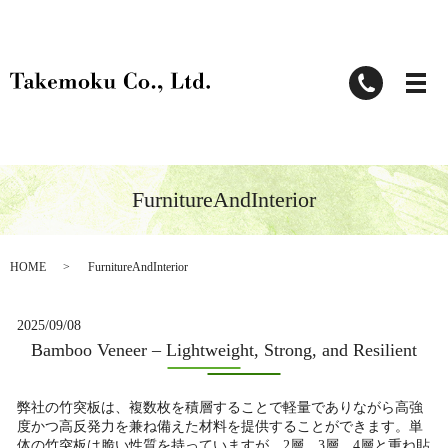
FurnitureAndInterior
HOME
FurnitureAndInterior
2025/09/08
Bamboo Veneer – Lightweight, Strong, and Resilient
弊社の竹突板は、複数枚を積層することで軽量でありながら高強
度かつ高反発力を兼ね備えた材料を提供することができます。単
体の竹突板は脆い性質を持っていますが、2層、3層、4層と重ね貼