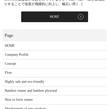
りすることで強度が飛躍的に向上し、幅広い用 […]
MORE
HOME
Company Profile
Concept
Flow
Highly safe and eco-friendly
Bamboo veneer and bamboo plywood
How to form veneer
Development of new products